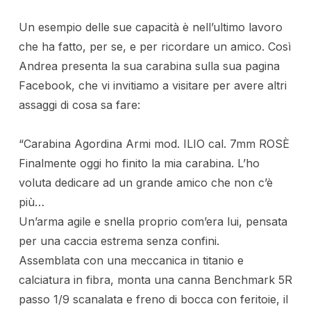
Un esempio delle sue capacità è nell’ultimo lavoro
che ha fatto, per se, e per ricordare un amico. Così
Andrea presenta la sua carabina sulla sua pagina
Facebook, che vi invitiamo a visitare per avere altri
assaggi di cosa sa fare:
“Carabina Agordina Armi mod. ILIO cal. 7mm ROSÈ
Finalmente oggi ho finito la mia carabina. L’ho
voluta dedicare ad un grande amico che non c’è
più…
Un’arma agil
e e snella proprio com’era lui, pensata
per una caccia estrema senza confini.
Assemblata con una meccanica in titanio e
calciatura in fibra, monta una canna Benchmark 5R
passo 1/9 scanalata e freno di bocca con feritoie, il