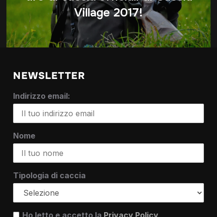
Village 2017!
NEWSLETTER
Indirizzo email:
Nome
Tipologia di caccia
Ho letto e accetto la
Privacy Policy