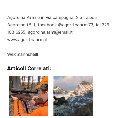
Agordina Armi è in via campagna, 2 a Taibon
Agordino (BL), facebook @agordinaarmi73, tel 329
108 6255, agordina.armi@email.it,
www.agordinaarmi.it.
Weidmannsheil!
Articoli Correlati: