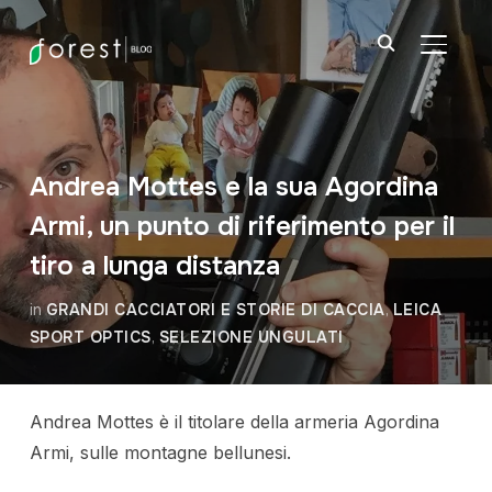
APRI/C
Andrea Mottes e la sua Agordina
Armi, un punto di riferimento per il
tiro a lunga distanza
in
GRANDI CACCIATORI E STORIE DI CACCIA
,
LEICA
SPORT OPTICS
,
SELEZIONE UNGULATI
Andrea Mottes è il titolare della armeria Agordina
Armi, sulle montagne bellunesi.