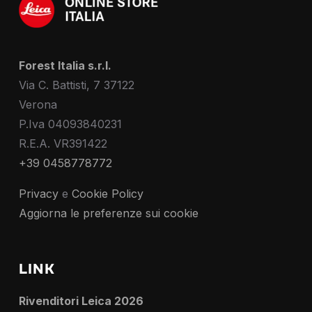
Forest Italia s.r.l.
Via C. Battisti, 7 37122
Verona
P.Iva 04093840231
R.E.A. VR391422
+39 0458778772
Privacy
e
Cookie Policy
Aggiorna le preferenze sui cookie
LINK
Rivenditori Leica 2026