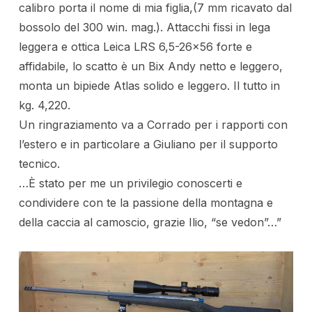
calibro porta il nome di mia figlia,(7 mm ricavato dal
bossolo del 300 win. mag.). Attacchi fissi in lega
leggera e ottica Leica LRS 6,5-26×56 forte e
affidabile, lo scatto è un Bix Andy netto e leggero,
monta un bipiede Atlas solido e leggero. Il tutto in
kg. 4,220.
Un ringraziamento va a Corrado per i rapporti con
l’estero e in particolare a Giuliano per il supporto
tecnico.
…È stato per me un privilegio conoscerti e
condividere con te la passione della montagna e
della caccia al camoscio, grazie Ilio, “se vedon”…”