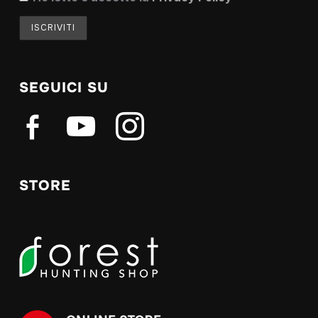
SEGUICI SU
facebook-
youtube
instagram
alt
STORE