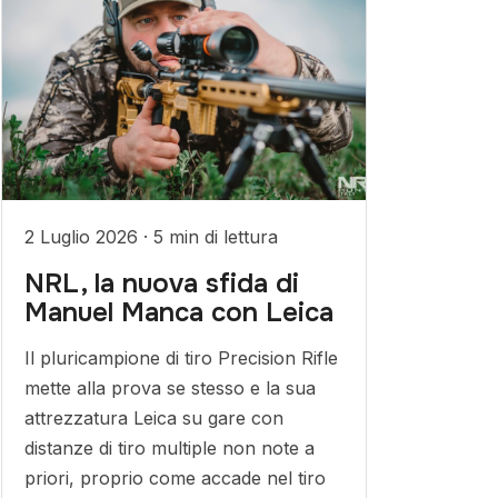
2 Luglio 2026
·
5 min di lettura
NRL, la nuova sfida di
Manuel Manca con Leica
Il pluricampione di tiro Precision Rifle
mette alla prova se stesso e la sua
attrezzatura Leica su gare con
distanze di tiro multiple non note a
priori, proprio come accade nel tiro