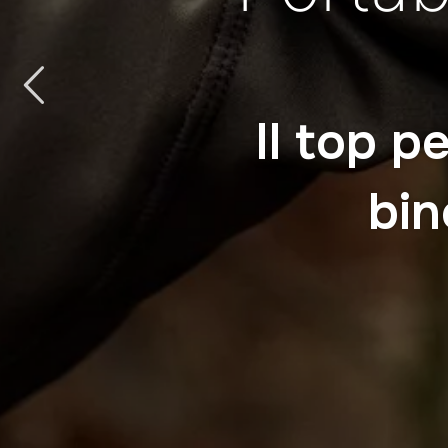
Il top p
bin