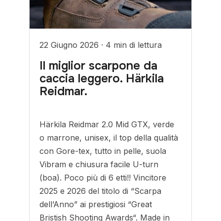
22 Giugno 2026
·
4 min di lettura
Il miglior scarpone da
caccia leggero. Härkila
Reidmar.
Härkila Reidmar 2.0 Mid GTX, verde
o marrone, unisex, il top della qualità
con Gore-tex, tutto in pelle, suola
Vibram e chiusura facile U-turn
(boa). Poco più di 6 etti!! Vincitore
2025 e 2026 del titolo di “Scarpa
dell’Anno” ai prestigiosi “Great
Bristish Shooting Awards“. Made in