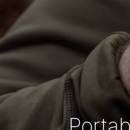
Portab