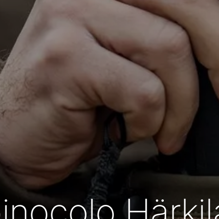
inocolo Härkila