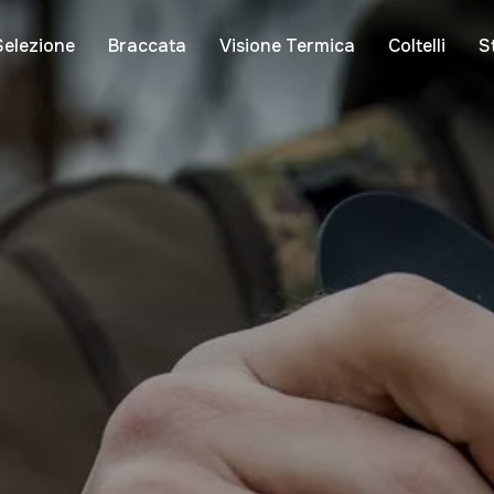
Selezione
Braccata
Visione Termica
Coltelli
S