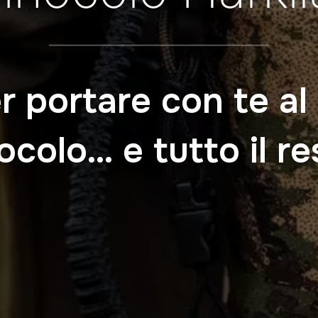
er portare con te al 
ocolo… e tutto il re