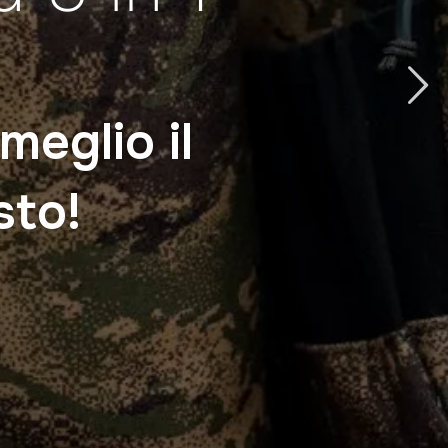
meglio il
sto!