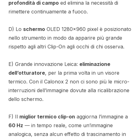
profondità di campo
ed elimina la necessità di
rimettere continuamente a fuoco.
D) Lo
schermo
OLED 1280×960 pixel è posizionato
nello strumento in modo da apparire più grande
rispetto agli altri Clip-On agli occhi di chi osserva.
E) Grande innovazione Leica:
eliminazione
dell’otturatore
, per la prima volta in un visore
termico. Con il Calonox 2 non ci sono più le micro-
interruzioni dell’immagine dovute alla ricalibrazione
dello schermo.
F) Il
miglior termico clip-on
aggiorna l’immagine a
60 Hz
— in tempo reale, come un’immagine
analogica, senza alcun effetto di trascinamento in