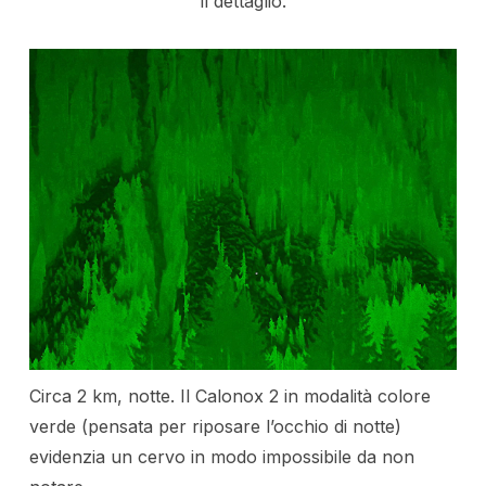
il dettaglio.
Circa 2 km, notte. Il Calonox 2 in modalità colore
verde (pensata per riposare l’occhio di notte)
evidenzia un cervo in modo impossibile da non