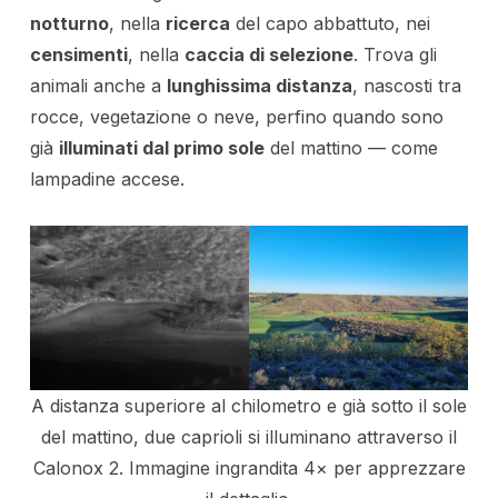
notturno
, nella
ricerca
del capo abbattuto, nei
censimenti
, nella
caccia di selezione
. Trova gli
animali anche a
lunghissima distanza
, nascosti tra
rocce, vegetazione o neve, perfino quando sono
già
illuminati dal primo sole
del mattino — come
lampadine accese.
A distanza superiore al chilometro e già sotto il sole
del mattino, due caprioli si illuminano attraverso il
Calonox 2. Immagine ingrandita 4× per apprezzare