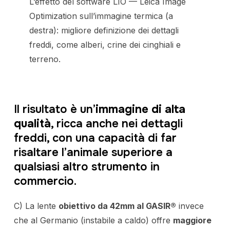
L’effetto del software LIO — Leica Image
Optimization sull’immagine termica (a
destra): migliore definizione dei dettagli
freddi, come alberi, crine dei cinghiali e
terreno.
Il risultato è un’
immagine di alta
qualità
, ricca anche nei dettagli
freddi, con una capacità di far
risaltare l’animale superiore a
qualsiasi altro strumento in
commercio.
C) La lente
obiettivo da 42mm al GASIR®
invece
che al Germanio (instabile a caldo) offre
maggiore