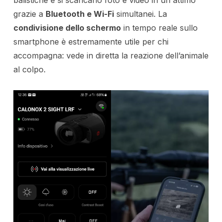
balistiche e si scaricano foto e video in un attimo
grazie a
Bluetooth e Wi-Fi
simultanei. La
condivisione dello schermo
in tempo reale sullo
smartphone è estremamente utile per chi
accompagna: vede in diretta la reazione dell’animale
al colpo.