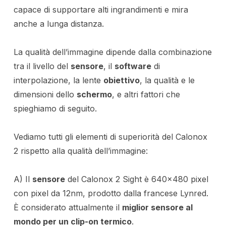
capace di supportare alti ingrandimenti e mira
anche a lunga distanza.
La qualità dell’immagine dipende dalla combinazione
tra il livello del
sensore
, il
software
di
interpolazione, la lente
obiettivo
, la qualità e le
dimensioni dello
schermo
, e altri fattori che
spieghiamo di seguito.
Vediamo tutti gli elementi di superiorità del Calonox
2 rispetto alla qualità dell’immagine:
A) Il
sensore
del Calonox 2 Sight è 640×480 pixel
con pixel da 12nm, prodotto dalla francese Lynred.
È considerato attualmente il
miglior sensore al
mondo per un clip-on termico
.