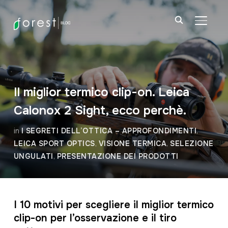
APRI/C
Il miglior termico clip-on. Leica
Calonox 2 Sight, ecco perchè.
in
I SEGRETI DELL’OTTICA – APPROFONDIMENTI
,
LEICA SPORT OPTICS
,
VISIONE TERMICA
,
SELEZIONE
UNGULATI
,
PRESENTAZIONE DEI PRODOTTI
I 10 motivi per scegliere il miglior termico
clip-on per l’osservazione e il tiro