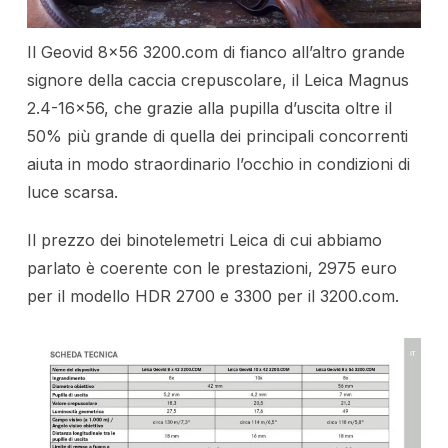
Il Geovid 8×56 3200.com di fianco all’altro grande
signore della caccia crepuscolare, il Leica Magnus
2.4-16×56, che grazie alla pupilla d’uscita oltre il
50% più grande di quella dei principali concorrenti
aiuta in modo straordinario l’occhio in condizioni di
luce scarsa.
Il prezzo dei binotelemetri Leica di cui abbiamo
parlato è coerente con le prestazioni, 2975 euro
per il modello HDR 2700 e 3300 per il 3200.com.