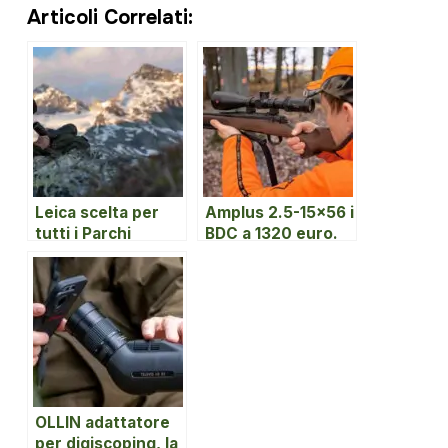
Articoli Correlati:
Leica scelta per
Amplus 2.5-15×56 i
tutti i Parchi
BDC a 1320 euro.
Nazionali italiani.
Smetti di sognare
un Leica!
OLLIN adattatore
per digiscoping, la