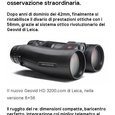
osservazione straordinaria.
Dopo anni di dominio dei 42mm, finalmente si
ristabilisce il divario di prestazioni ottiche con i
56mm, grazie al sistema ottico rivoluzionario dei
Geovid di Leica.
Il nuovo Geovid HD 3200.com di Leica, nella
versione 8×56
Il ruggito del re: dimensioni compatte, baricentro
perfetto, integrazione col miglior telemetro al