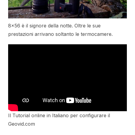
8×56 è il signore della notte. Oltre le sue
prestazioni arrivano soltanto le termocamere.
Il Tutorial online in Italiano per configurare il
Geovid.com