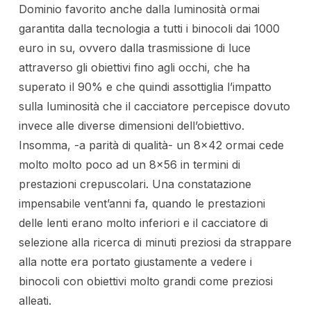
Dominio favorito anche dalla luminosità ormai
garantita dalla tecnologia a tutti i binocoli dai 1000
euro in su, ovvero dalla trasmissione di luce
attraverso gli obiettivi fino agli occhi, che ha
superato il 90% e che quindi assottiglia l’impatto
sulla luminosità che il cacciatore percepisce dovuto
invece alle diverse dimensioni dell’obiettivo.
Insomma, -a parità di qualità- un 8×42 ormai cede
molto molto poco ad un 8×56 in termini di
prestazioni crepuscolari. Una constatazione
impensabile vent’anni fa, quando le prestazioni
delle lenti erano molto inferiori e il cacciatore di
selezione alla ricerca di minuti preziosi da strappare
alla notte era portato giustamente a vedere i
binocoli con obiettivi molto grandi come preziosi
alleati.