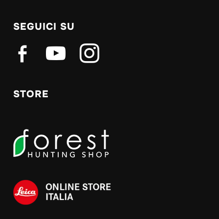
SEGUICI SU
facebook-
youtube
instagram
alt
STORE