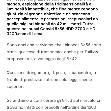
mondo, esplosione della tridimensionalità e
luminosità imbattibile, che finalmente rendono
giustizia al grande obiettivo e ne staccano
percepibilmente le prestazioni crepuscolari da
quelle migliori binocoli da 42 millimetri. Tutto
questo nei nuovi Geovid 8×56 HDR 2700 e HD
3200.com di Leica.
Sono anni che scriviamo che i binocoli 8×56 sono
ormai qualcosa di tramontato, anche per l’utilizzo
crepuscolare, a vantaggio degli 8×42.
Questione di ingombro, di peso, di baricentro, a
fronte di prestazioni ottiche solo leggermente
superiori.
Se andiamo a considerare gli 8×56 sul mercato ci
troviamo infatti con prodotti nell’ordine dei 1200