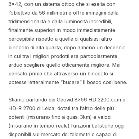
8×42, con un sistema ottico che si esalta con
l’obiettivo da 56 millimetri e offre immagini dalla
tridimensionalità e dalla luminosità incredibili,
finalmente superiori in modo immediatamente
percepibile rispetto a quelle di qualsiasi altro
binocolo di alta qualità, dopo almeno un decennio
in cui tra i migliori prodotti era particolarmente
arduo scegliere quello otticamente migliore. Mai
pensato prima che attraverso un binocolo si
potesse letteralmente “bucare” il bosco così bene.
Stiamo parlando dei Geovid 8×56 HD 3200.com e
HD-R 2700 di Leica, dotati tra l’altro delle più
potenti (misurano fino a quasi 3km) e veloci
(misurano in tempo reale) funzioni balistiche oggi
disponibili sul mercato dei telemetri e capaci di