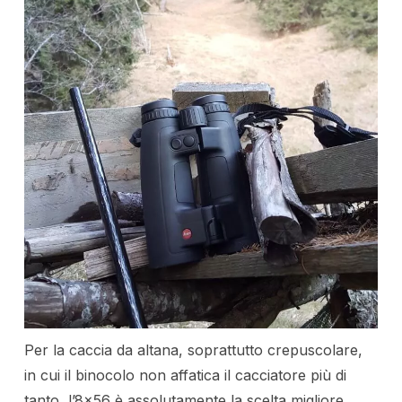
Per la caccia da altana, soprattutto crepuscolare,
in cui il binocolo non affatica il cacciatore più di
tanto, l’8×56 è assolutamente la scelta migliore.