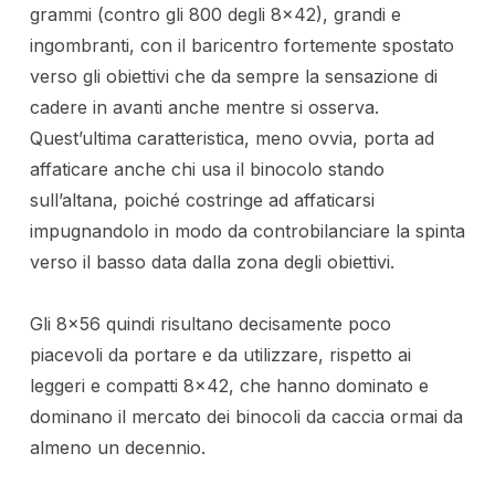
grammi (contro gli 800 degli 8×42), grandi e
ingombranti, con il baricentro fortemente spostato
verso gli obiettivi che da sempre la sensazione di
cadere in avanti anche mentre si osserva.
Quest’ultima caratteristica, meno ovvia, porta ad
affaticare anche chi usa il binocolo stando
sull’altana, poiché costringe ad affaticarsi
impugnandolo in modo da controbilanciare la spinta
verso il basso data dalla zona degli obiettivi.
Gli 8×56 quindi risultano decisamente poco
piacevoli da portare e da utilizzare, rispetto ai
leggeri e compatti 8×42, che hanno dominato e
dominano il mercato dei binocoli da caccia ormai da
almeno un decennio.