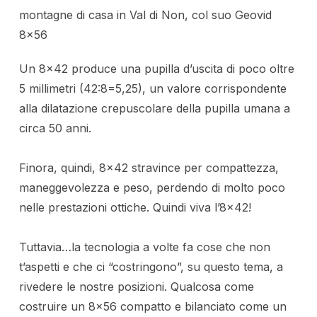
montagne di casa in Val di Non, col suo Geovid
8×56
Un 8×42 produce una pupilla d’uscita di poco oltre
5 millimetri (42:8=5,25), un valore corrispondente
alla dilatazione crepuscolare della pupilla umana a
circa 50 anni.
Finora, quindi, 8×42 stravince per compattezza,
maneggevolezza e peso, perdendo di molto poco
nelle prestazioni ottiche. Quindi viva l’8×42!
Tuttavia…la tecnologia a volte fa cose che non
t’aspetti e che ci “costringono”, su questo tema, a
rivedere le nostre posizioni. Qualcosa come
costruire un 8×56 compatto e bilanciato come un