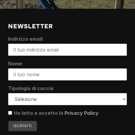
NEWSLETTER
Indirizzo email:
Nome
Tipologia di caccia
Ho letto e accetto la
Privacy Policy