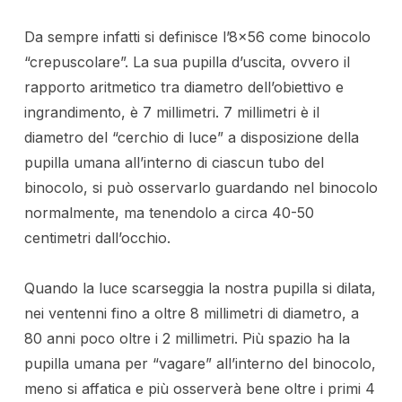
Da sempre infatti si definisce l’8×56 come binocolo
“crepuscolare”. La sua pupilla d’uscita, ovvero il
rapporto aritmetico tra diametro dell’obiettivo e
ingrandimento, è 7 millimetri. 7 millimetri è il
diametro del “cerchio di luce” a disposizione della
pupilla umana all’interno di ciascun tubo del
binocolo, si può osservarlo guardando nel binocolo
normalmente, ma tenendolo a circa 40-50
centimetri dall’occhio.
Quando la luce scarseggia la nostra pupilla si dilata,
nei ventenni fino a oltre 8 millimetri di diametro, a
80 anni poco oltre i 2 millimetri. Più spazio ha la
pupilla umana per “vagare” all’interno del binocolo,
meno si affatica e più osserverà bene oltre i primi 4