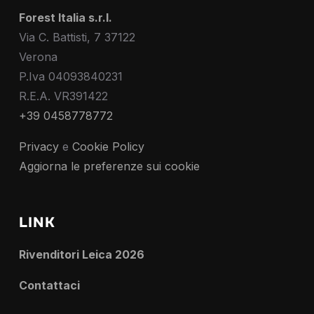
Forest Italia s.r.l.
Via C. Battisti, 7 37122
Verona
P.Iva 04093840231
R.E.A. VR391422
+39 0458778772
Privacy
e
Cookie Policy
Aggiorna le preferenze sui cookie
LINK
Rivenditori Leica 2026
Contattaci