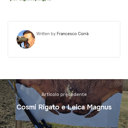
soluzione
definitiva.
Written by
Francesco Corrà
Articolo precedente
Cosmi Rigato e Leica Magnus