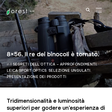
APRI/C
8×56. Il re dei binocoli è tornato.
in
I SEGRETI DELL’OTTICA – APPROFONDIMENTI
,
LEICA SPORT OPTICS
,
SELEZIONE UNGULATI
,
PRESENTAZIONE DEI PRODOTTI
Tridimensionalità e luminosità
superiori per godere un’esperienza di