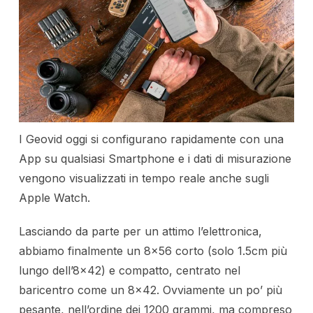
I Geovid oggi si configurano rapidamente con una
App su qualsiasi Smartphone e i dati di misurazione
vengono visualizzati in tempo reale anche sugli
Apple Watch.
Lasciando da parte per un attimo l’elettronica,
abbiamo finalmente un 8×56 corto (solo 1.5cm più
lungo dell’8×42) e compatto, centrato nel
baricentro come un 8×42. Ovviamente un po’ più
pesante, nell’ordine dei 1200 grammi, ma compreso