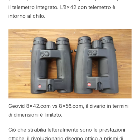
il telemetro integrato. L’8×42 con telemetro è
intorno al chilo.
Geovid 8×42.com vs 8×56.com, il divario in termini
di dimensioni è limitato.
Ciò che strabilia letteralmente sono le prestazioni
ottiche: il rivoluzionario disegno ottico a prismi di