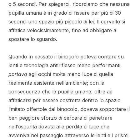
o 5 secondi. Per spiegarci, ricordiamo che nessuna
pupilla umana è in grado di fissare per più di 30
secondi uno spazio più piccolo di lei. Il cervello si
affatica velocissimamente, fino ad obbligare a
spostare lo sguardo.
Quando in passato il binocolo poteva contare su
lenti e tecnologia antiriflesso meno performanti,
portava
agli occhi molta meno luce di quella
realmente esistente nell’ambiente; con la
conseguenza che la pupilla umana, oltre ad
affaticarsi per essere costretta dentro lo spazio
limitato offertole dal binocolo, doveva sopportare il
ben peggiore sforzo di cercare di penetrare
nell’oscurità dovuta alla perdita di luce che
avveniva nel passaggio attraverso le lenti e i prismi