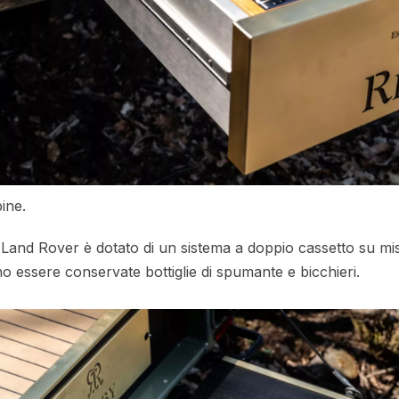
ine.
y Land Rover è dotato di un sistema a doppio cassetto su mis
ono essere conservate bottiglie di spumante e bicchieri.