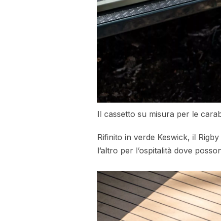
Il cassetto su misura per le carab
Rifinito in verde Keswick, il Rigb
l’altro per l’ospitalità dove poss