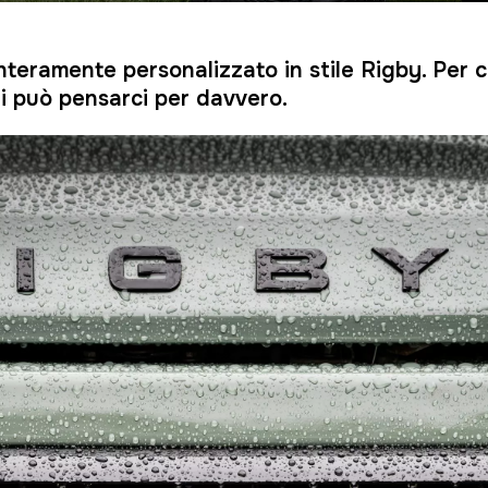
nteramente personalizzato in stile Rigby. Per c
hi può pensarci per davvero.