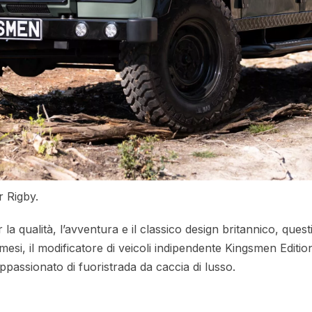
r Rigby.
 la qualità, l’avventura e il classico design britannico, que
 mesi, il modificatore di veicoli indipendente Kingsmen Edit
passionato di fuoristrada da caccia di lusso.