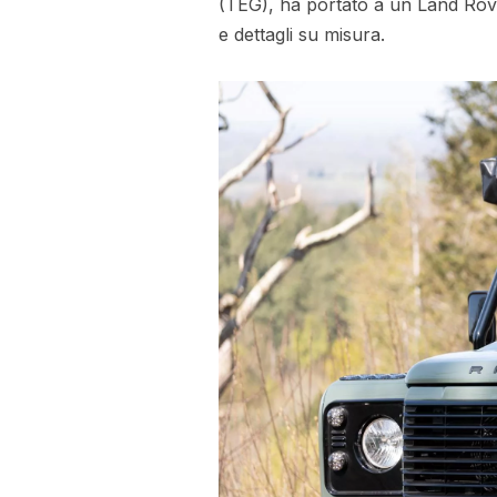
(TEG), ha portato a un Land Rov
e dettagli su misura.