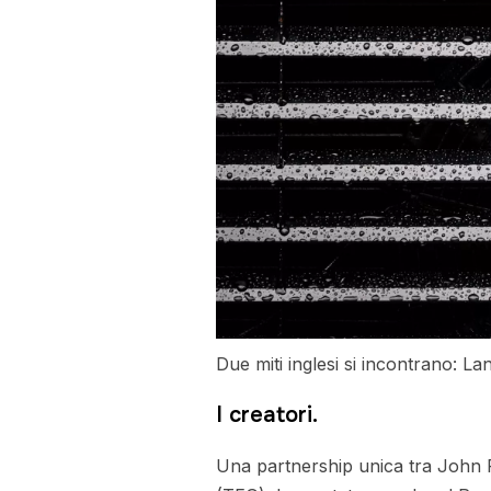
Due miti inglesi si incontrano: L
I creatori.
Una partnership unica tra John R