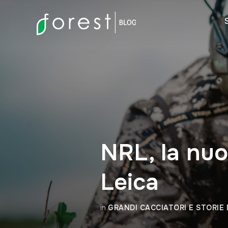
NRL, la nu
Leica
in
GRANDI CACCIATORI E STORIE 