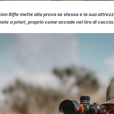
ision Rifle mette alla prova se stesso e la sua attre
note a priori, proprio come accade nel tiro di caccia