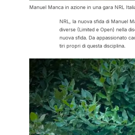
Manuel Manca in azione in una gara NRL Ital
NRL, la nuova sfida di Manuel Man
diverse (Limited e Open) nella di
nuova sfida. Da appassionato cacc
tiri propri di questa disciplina.