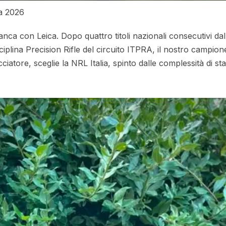
ia 2026
ca con Leica. Dopo quattro titoli nazionali consecutivi dal
sciplina Precision Rifle del circuito ITPRA, il nostro camp
iatore, sceglie la NRL Italia, spinto dalle complessità di 