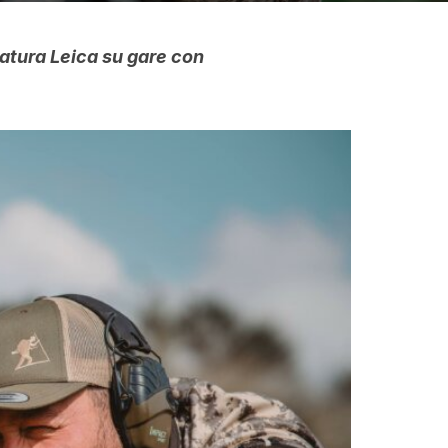
zzatura Leica su gare con
.