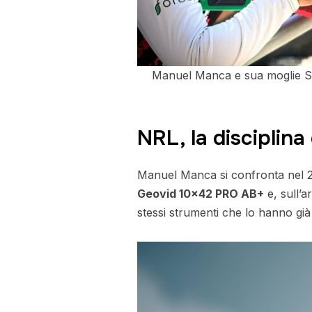
Manuel Manca e sua moglie Sab
NRL, la disciplina 
Manuel Manca si confronta nel 20
Geovid 10×42 PRO AB+
e, sull’
stessi strumenti che lo hanno già