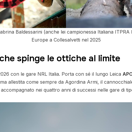
rina Baldessarini (anche lei campionessa Italiana ITPRA 
Europe a Collesalvetti nel 2025
che spinge le ottiche al limite
26 con le gare NRL Italia. Porta con sé il lungo Leica
APO
arma allestita come sempre da Agordina Armi, il cannocchia
 accompagnato nei quattro anni di successi nelle gare di ti