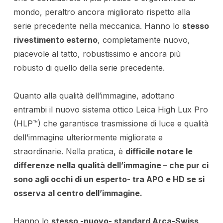
mondo, peraltro ancora migliorato rispetto alla
serie precedente nella meccanica. Hanno lo
stesso
rivestimento esterno
, completamente nuovo,
piacevole al tatto, robustissimo e ancora più
robusto di quello della serie precedente.
Quanto alla qualità dell’immagine, adottano
entrambi il nuovo sistema ottico Leica High Lux Pro
(HLP™) che garantisce trasmissione di luce e qualità
dell’immagine ulteriormente migliorate e
straordinarie. Nella pratica, è
difficile notare le
differenze nella qualità dell’immagine – che pur ci
sono agli occhi di un esperto- tra APO e HD se si
osserva al centro dell’immagine.
Hanno lo
stesso -nuovo- standard Arca-Swiss