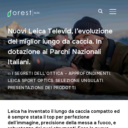
APRI/C
Nuovi Leica Televid, l’evoluzione
del miglior lungo da caccia. In
dotazione ai Parchi Nazionali
Italiani.
in
I SEGRETI DELL’OTTICA – APPROFONDIMENTI
,
LEICA SPORT OPTICS
,
SELEZIONE UNGULATI
,
PRESENTAZIONE DEI PRODOTTI
Leica ha inventato il lungo da caccia compatto ed
è sempre stata il top per perfezione
dell’immagine, precisione della messa a fuoco, e