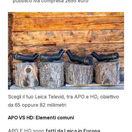
pubblico iva compresa 2895 euro
Scegli il tuo Leica Televid, tra APO e HD, obiettivo
da 65 oppure 82 millimetri
APO VS HD: Elementi comuni
APO E HD sono
fatti da Leica in Europa
,