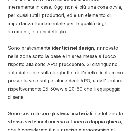
interamente in casa. Oggi non è più una cosa ovvia,
per quasi tutti i produttori, ed è un elemento di
importanza fondamentale per la qualità degli
strumenti, in ogni dettaglio.
Sono praticamente
identici nel design
, rinnovato
nella zona sotto la base e in area messa a fuoco
rispetto alla serie APO precedente. Si distinguono
solo dal nome sulla targhetta, dall’anello di alluminio
presente solo sul paraluce degli APO, e dall’oculare
rispettivamente 25-50ww e 20-60 che li equipaggia,
di serie.
Sono costruiti con gli
stessi materiali
e adottano lo
stesso sistema di messa a fuoco a doppia ghiera
,
che è considerato il più preciso e ergonomico al