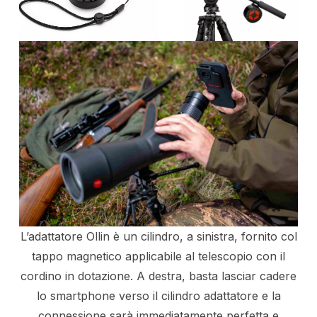
L’adattatore Ollin è un cilindro, a sinistra, fornito col
tappo magnetico applicabile al telescopio con il
cordino in dotazione. A destra, basta lasciar cadere
lo smartphone verso il cilindro adattatore e la
connessione sarà immediatamente perfetta e