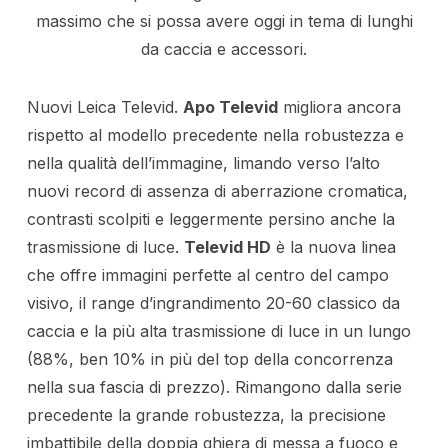
massimo che si possa avere oggi in tema di lunghi
da caccia e accessori.
Nuovi Leica Televid.
Apo Televid
migliora ancora
rispetto al modello precedente nella robustezza e
nella qualità dell’immagine, limando verso l’alto
nuovi record di assenza di aberrazione cromatica,
contrasti scolpiti e leggermente persino anche la
trasmissione di luce.
Televid HD
è la nuova linea
che offre immagini perfette al centro del campo
visivo, il range d’ingrandimento 20-60 classico da
caccia e la più alta trasmissione di luce in un lungo
(88%, ben 10% in più del top della concorrenza
nella sua fascia di prezzo). Rimangono dalla serie
precedente la grande robustezza, la precisione
imbattibile della doppia ghiera di messa a fuoco e