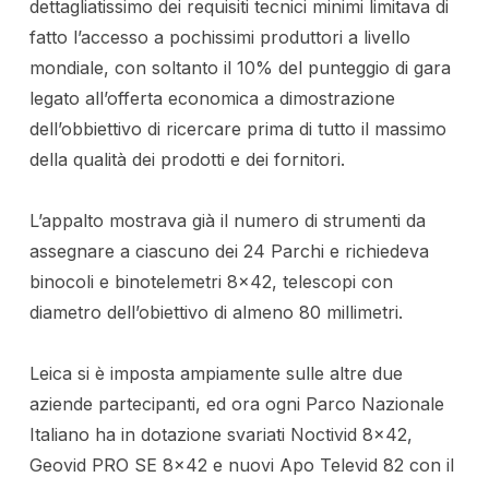
dettagliatissimo dei requisiti tecnici minimi limitava di
fatto l’accesso a pochissimi produttori a livello
mondiale, con soltanto il 10% del punteggio di gara
legato all’offerta economica a dimostrazione
dell’obbiettivo di ricercare prima di tutto il massimo
della qualità dei prodotti e dei fornitori.
L’appalto mostrava già il numero di strumenti da
assegnare a ciascuno dei 24 Parchi e richiedeva
binocoli e binotelemetri 8×42, telescopi con
diametro dell’obiettivo di almeno 80 millimetri.
Leica si è imposta ampiamente sulle altre due
aziende partecipanti, ed ora ogni Parco Nazionale
Italiano ha in dotazione svariati Noctivid 8×42,
Geovid PRO SE 8×42 e nuovi Apo Televid 82 con il