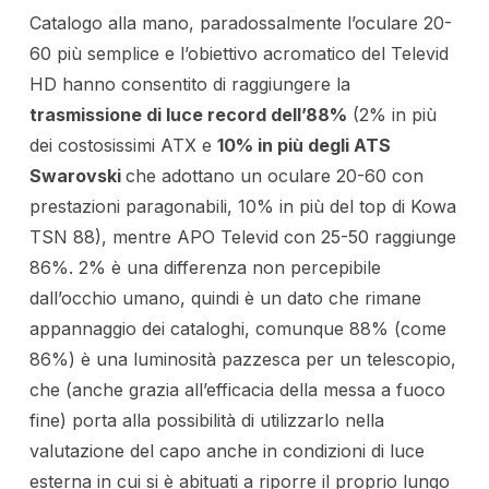
Catalogo alla mano, paradossalmente l’oculare 20-
60 più semplice e l’obiettivo acromatico del Televid
HD hanno consentito di raggiungere la
trasmissione di luce record dell’88%
(2% in più
dei costosissimi ATX e
10% in più degli ATS
Swarovski
che adottano un oculare 20-60 con
prestazioni paragonabili, 10% in più del top di Kowa
TSN 88), mentre APO Televid con 25-50 raggiunge
86%. 2% è una differenza non percepibile
dall’occhio umano, quindi è un dato che rimane
appannaggio dei cataloghi, comunque 88% (come
86%) è una luminosità pazzesca per un telescopio,
che (anche grazia all’efficacia della messa a fuoco
fine) porta alla possibilità di utilizzarlo nella
valutazione del capo anche in condizioni di luce
esterna in cui si è abituati a riporre il proprio lungo