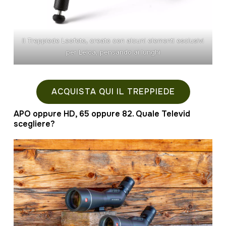
Il Treppiede Leofoto, creato con alcuni elementi esclusivi
per Leica, pensando ai lunghi
ACQUISTA QUI IL TREPPIEDE
APO oppure HD, 65 oppure 82. Quale Televid
scegliere?