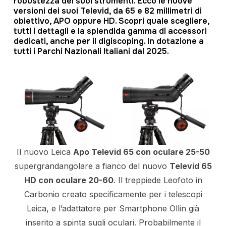
robustezza dei suoi strumenti. Ecco le nuove
versioni dei suoi Televid, da 65 e 82 millimetri di
obiettivo, APO oppure HD. Scopri quale scegliere,
tutti i dettagli e la splendida gamma di accessori
dedicati, anche per il digiscoping. In dotazione a
tutti i Parchi Nazionali Italiani dal 2025.
Il nuovo Leica
Apo Televid 65 con oculare 25-50
supergrandangolare a fianco del nuovo
Televid 65
HD con oculare 20-60
. Il treppiede Leofoto in
Carbonio creato specificamente per i telescopi
Leica, e l’adattatore per Smartphone Ollin già
inserito a spinta sugli oculari. Probabilmente il