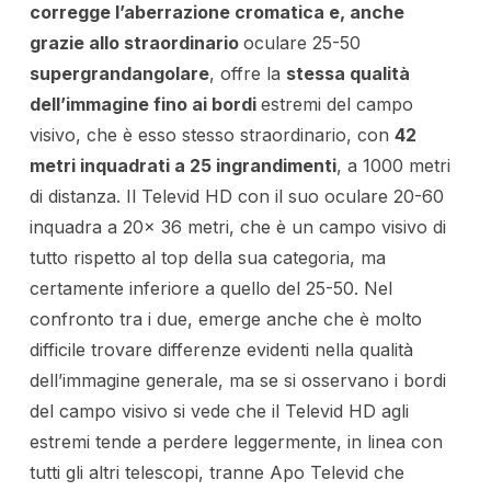
corregge l’aberrazione cromatica e, anche
grazie allo straordinario
oculare 25-50
supergrandangolare
, offre la
stessa qualità
dell’immagine fino ai bordi
estremi del campo
visivo, che è esso stesso straordinario, con
42
metri inquadrati a 25 ingrandimenti
, a 1000 metri
di distanza. Il Televid HD con il suo oculare 20-60
inquadra a 20x 36 metri, che è un campo visivo di
tutto rispetto al top della sua categoria, ma
certamente inferiore a quello del 25-50. Nel
confronto tra i due, emerge anche che è molto
difficile trovare differenze evidenti nella qualità
dell’immagine generale, ma se si osservano i bordi
del campo visivo si vede che il Televid HD agli
estremi tende a perdere leggermente, in linea con
tutti gli altri telescopi, tranne Apo Televid che