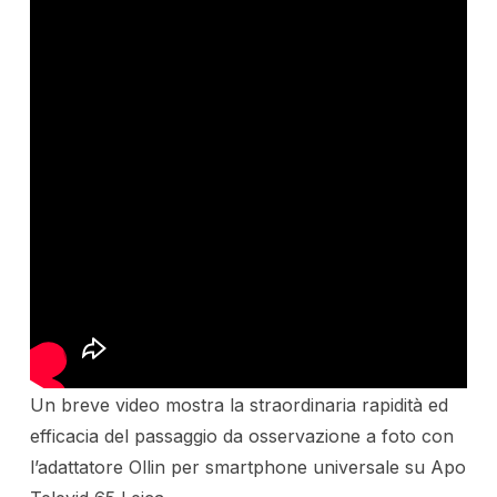
Un breve video mostra la straordinaria rapidità ed
efficacia del passaggio da osservazione a foto con
l’adattatore Ollin per smartphone universale su Apo