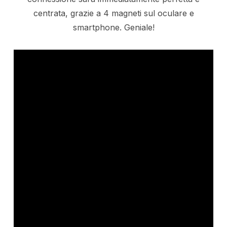
centrata, grazie a 4 magneti sul oculare e
smartphone. Geniale!