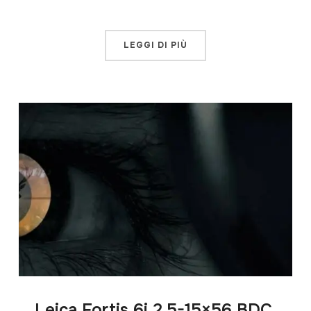
LEGGI DI PIÙ
Leica Fortis 6i 2.5-15×56 BDC,