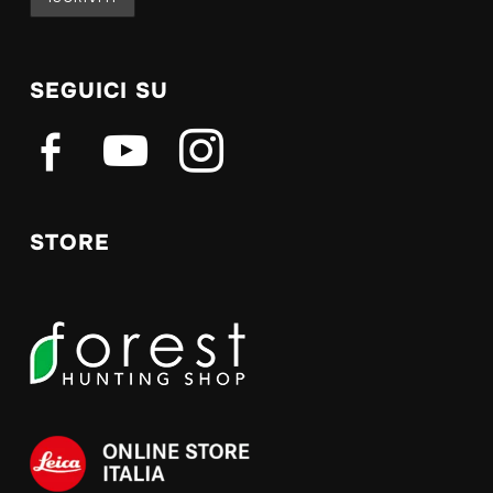
SEGUICI SU
facebook-
youtube
instagram
alt
STORE