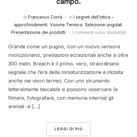
campo.
di
Francesco Corrà
in
I segreti dell’ottica –
approfondimenti
,
Visione Termica
,
Selezione ungulati
,
Presentazione dei prodotti
I commenti sono disabilitati
Grande come un pugno, con un nuovo sensore
rivoluzionario, prestazioni eccezionali anche a oltre
300 metri. Breach è il primo, vero, straordinario
segnale che l’era della miniaturizzazione è iniziata
anche nei visori termici. Con uno strumento
letteralmente tascabile si possono osservare (e
filmare, fotografare, con memoria interna) gli
animali -e […]
LEGGI DI PIÙ