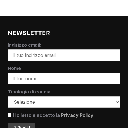
NEWSLETTER
Indirizzo email:
Nome
Tipologia di caccia
Ho letto e accetto la
Privacy Policy