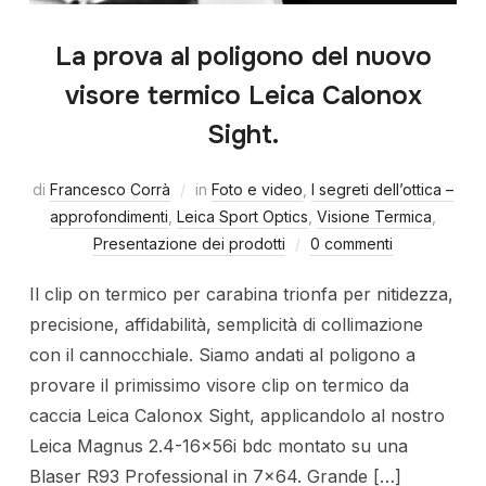
La prova al poligono del nuovo
visore termico Leica Calonox
Sight.
di
Francesco Corrà
in
Foto e video
,
I segreti dell’ottica –
approfondimenti
,
Leica Sport Optics
,
Visione Termica
,
Presentazione dei prodotti
0 commenti
Il clip on termico per carabina trionfa per nitidezza,
precisione, affidabilità, semplicità di collimazione
con il cannocchiale. Siamo andati al poligono a
provare il primissimo visore clip on termico da
caccia Leica Calonox Sight, applicandolo al nostro
Leica Magnus 2.4-16x56i bdc montato su una
Blaser R93 Professional in 7×64. Grande […]