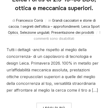
ottica e meccanica superiori.
di
Francesco Corrà
in
Grandi cacciatori e storie di
caccia
,
I segreti dell’ottica – approfondimenti
,
Leica Sport
Optics
,
Selezione ungulati
,
Presentazione dei prodotti
I
commenti sono disabilitati
Tutti i dettagli -anche rispetto al meglio della
concorrenza- di un capolavoro di tecnologia e
design Leica. Primavera 2026. 100% in metallo per
un’affidabilità meccanica assoluta, prestazioni
ottiche crepuscolari superiori a quelle del meglio
della concorrenza al top, versatilità straordinaria
per affrontare al meglio la cerca come il tiro a […]