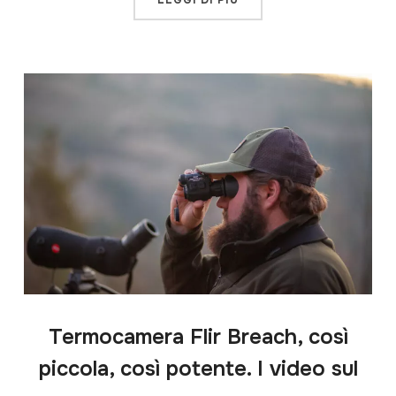
LEGGI DI PIÙ
Termocamera Flir Breach, così
piccola, così potente. I video sul