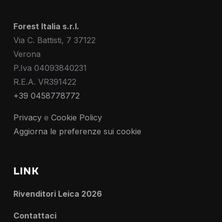
Forest Italia s.r.l.
Via C. Battisti, 7 37122
Verona
P.Iva 04093840231
R.E.A. VR391422
+39 0458778772
Privacy
e
Cookie Policy
Aggiorna le preferenze sui cookie
LINK
Rivenditori Leica 2026
Contattaci