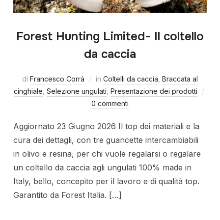
Forest Hunting Limited- Il coltello
da caccia
di
Francesco Corrà
in
Coltelli da caccia
,
Braccata al
cinghiale
,
Selezione ungulati
,
Presentazione dei prodotti
0 commenti
Aggiornato 23 Giugno 2026 Il top dei materiali e la
cura dei dettagli, con tre guancette intercambiabili
in olivo e resina, per chi vuole regalarsi o regalare
un coltello da caccia agli ungulati 100% made in
Italy, bello, concepito per il lavoro e di qualità top.
Garantito da Forest Italia. […]