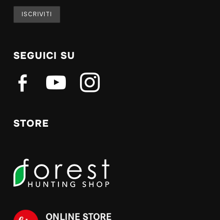
SEGUICI SU
facebook-
youtube
instagram
alt
STORE