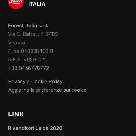
Forest Italia s.r.l.
Via C. Battisti, 7 37122
Verona
P.Iva 04093840231
R.E.A. VR391422
+39 0458778772
Privacy
e
Cookie Policy
Aggiorna le preferenze sui cookie
LINK
Rivenditori Leica 2026