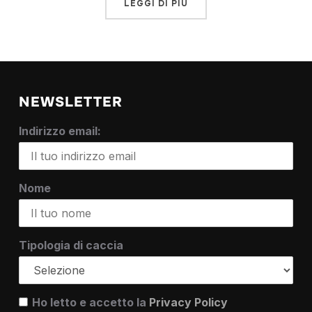
LEGGI DI PIÙ
NEWSLETTER
Indirizzo email:
Nome
Tipologia di caccia
Ho letto e accetto la
Privacy Policy