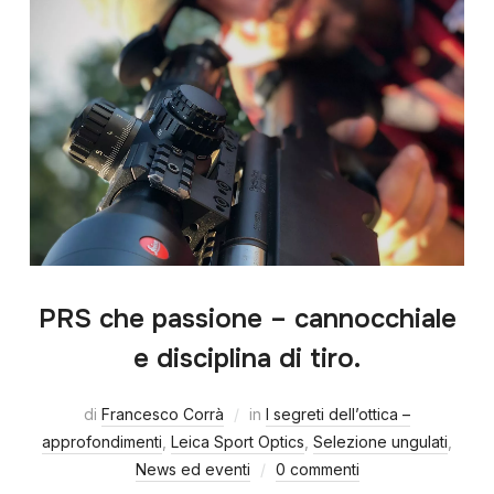
PRS che passione – cannocchiale
e disciplina di tiro.
di
Francesco Corrà
in
I segreti dell’ottica –
approfondimenti
,
Leica Sport Optics
,
Selezione ungulati
,
News ed eventi
0 commenti