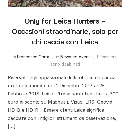
Only for Leica Hunters –
Occasioni straordinarie, solo per
chi caccia con Leica
di
Francesco Corrà
in
News ed eventi
I commenti
sono disabilitati
Riservato agli appassionati delle ottiche da caccia
migliori al mondo, dal 1 Dicembre 2017 al 28
Febbraio 2018. Leica offre ai suoi clienti fino a 300
euro di sconto su Magnus i, Visus, LRS, Geovid
HD-B e HD-R! Essere clienti Leica significa
cacciare con i migliori strumenti da osservazione,
[…]