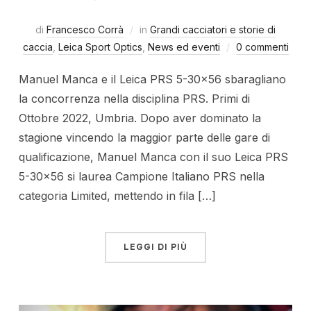
di
Francesco Corrà
in
Grandi cacciatori e storie di
caccia
,
Leica Sport Optics
,
News ed eventi
0 commenti
Manuel Manca e il Leica PRS 5-30×56 sbaragliano
la concorrenza nella disciplina PRS. Primi di
Ottobre 2022, Umbria. Dopo aver dominato la
stagione vincendo la maggior parte delle gare di
qualificazione, Manuel Manca con il suo Leica PRS
5-30×56 si laurea Campione Italiano PRS nella
categoria Limited, mettendo in fila […]
LEGGI DI PIÙ