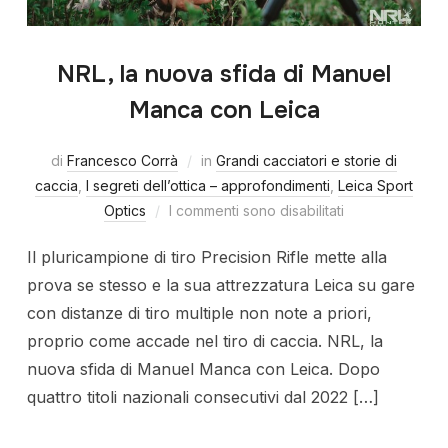
NRL, la nuova sfida di Manuel
Manca con Leica
di
Francesco Corrà
in
Grandi cacciatori e storie di
caccia
,
I segreti dell’ottica – approfondimenti
,
Leica Sport
Optics
I commenti sono disabilitati
Il pluricampione di tiro Precision Rifle mette alla
prova se stesso e la sua attrezzatura Leica su gare
con distanze di tiro multiple non note a priori,
proprio come accade nel tiro di caccia. NRL, la
nuova sfida di Manuel Manca con Leica. Dopo
quattro titoli nazionali consecutivi dal 2022 […]