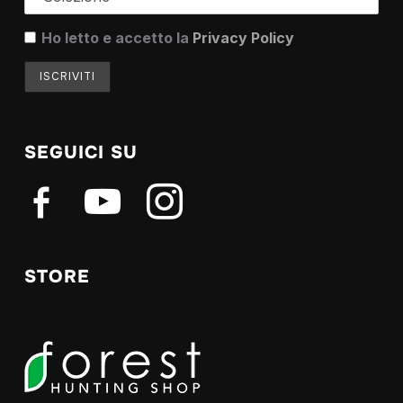
Ho letto e accetto la
Privacy Policy
SEGUICI SU
facebook-
youtube
instagram
alt
STORE