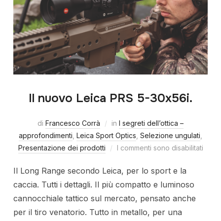
Il nuovo Leica PRS 5-30x56i.
di
Francesco Corrà
in
I segreti dell’ottica –
approfondimenti
,
Leica Sport Optics
,
Selezione ungulati
,
Presentazione dei prodotti
I commenti sono disabilitati
Il Long Range secondo Leica, per lo sport e la
caccia. Tutti i dettagli. Il più compatto e luminoso
cannocchiale tattico sul mercato, pensato anche
per il tiro venatorio. Tutto in metallo, per una