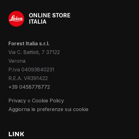
Forest Italia s.r.l.
Via C. Battisti, 7 37122
Verona
P.Iva 04093840231
R.E.A. VR391422
+39 0458778772
Privacy
e
Cookie Policy
Aggiorna le preferenze sui cookie
LINK