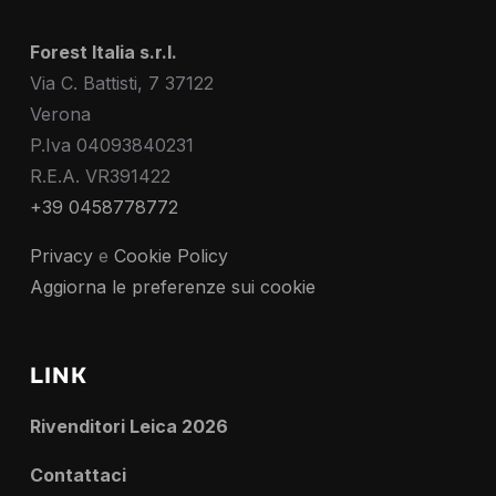
Forest Italia s.r.l.
Via C. Battisti, 7 37122
Verona
P.Iva 04093840231
R.E.A. VR391422
+39 0458778772
Privacy
e
Cookie Policy
Aggiorna le preferenze sui cookie
LINK
Rivenditori Leica 2026
Contattaci