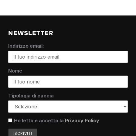
NEWSLETTER
Indirizzo email:
Nome
Tipologia di caccia
Ho letto e accetto la
Privacy Policy