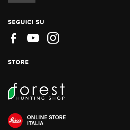
SEGUICI SU
facebook-
youtube
instagram
alt
STORE