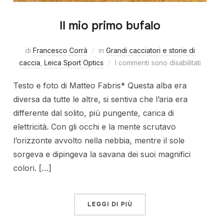
Il mio primo bufalo
di
Francesco Corrà
in
Grandi cacciatori e storie di
caccia
,
Leica Sport Optics
I commenti sono disabilitati
Testo e foto di Matteo Fabris* Questa alba era
diversa da tutte le altre, si sentiva che l’aria era
differente dal solito, più pungente, carica di
elettricità. Con gli occhi e la mente scrutavo
l’orizzonte avvolto nella nebbia, mentre il sole
sorgeva e dipingeva la savana dei suoi magnifici
colori. […]
LEGGI DI PIÙ