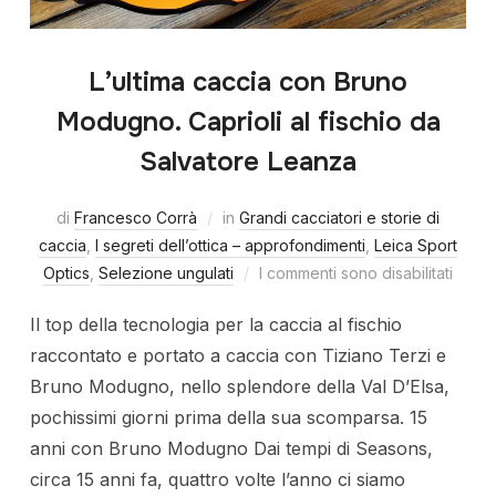
L’ultima caccia con Bruno
Modugno. Caprioli al fischio da
Salvatore Leanza
di
Francesco Corrà
in
Grandi cacciatori e storie di
caccia
,
I segreti dell’ottica – approfondimenti
,
Leica Sport
Optics
,
Selezione ungulati
I commenti sono disabilitati
Il top della tecnologia per la caccia al fischio
raccontato e portato a caccia con Tiziano Terzi e
Bruno Modugno, nello splendore della Val D’Elsa,
pochissimi giorni prima della sua scomparsa. 15
anni con Bruno Modugno Dai tempi di Seasons,
circa 15 anni fa, quattro volte l’anno ci siamo