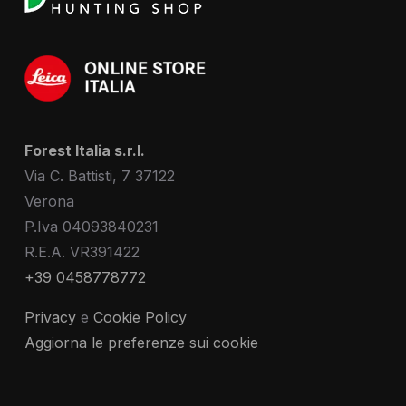
Forest Italia s.r.l.
Via C. Battisti, 7 37122
Verona
P.Iva 04093840231
R.E.A. VR391422
+39 0458778772
Privacy
e
Cookie Policy
Aggiorna le preferenze sui cookie