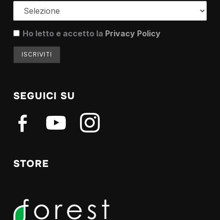
Ho letto e accetto la
Privacy Policy
SEGUICI SU
facebook-
youtube
instagram
alt
STORE