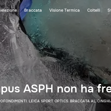
Selezione
Braccata
Visione Termica
Coltelli
S
empus ASPH non ha fr
PROFONDIMENTI
,
LEICA SPORT OPTICS
,
BRACCATA AL CINGHI