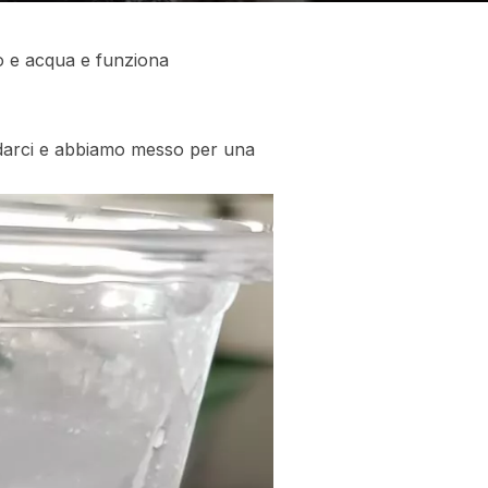
o e acqua e funziona
idarci e abbiamo messo per una