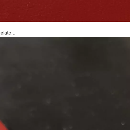
gelato…