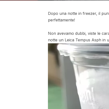
Dopo una notte in freezer, il p
perfettamente!
Non avevamo dubbi, viste le car
notte un Leica Tempus Asph in un