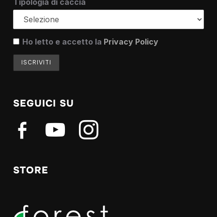
Tipologia di caccia
Ho letto e accetto la
Privacy Policy
SEGUICI SU
facebook-
youtube
instagram
alt
STORE