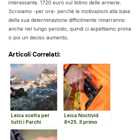
interessante. 1720 euro sul listino delle armerie.
Scriviamo -per ora- perchè le motivazioni alla base
della sua determinazione difficilmente rimarranno
anche nel lungo periodo, quindi ci aspettiamo prima
o poi un deciso aumento.
Articoli Correlati:
Leica scelta per
Leica Noctivid
tutti i Parchi
8×25. Il primo
Nazionali italiani.
tascabile con le
prestazioni di un