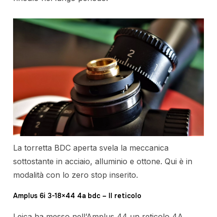
La torretta BDC aperta svela la meccanica
sottostante in acciaio, alluminio e ottone. Qui è in
modalità con lo zero stop inserito.
Amplus 6i 3-18×44 4a bdc – Il reticolo
Leica ha messo nell’Amplus 44 un reticolo 4A