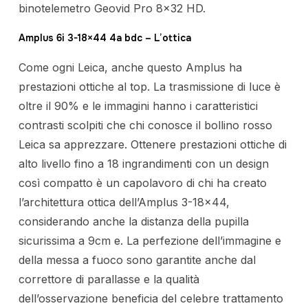
binotelemetro Geovid Pro 8×32 HD.
Amplus 6i 3-18×44 4a bdc – L’ottica
Come ogni Leica, anche questo Amplus ha
prestazioni ottiche al top. La trasmissione di luce è
oltre il 90% e le immagini hanno i caratteristici
contrasti scolpiti che chi conosce il bollino rosso
Leica sa apprezzare. Ottenere prestazioni ottiche di
alto livello fino a 18 ingrandimenti con un design
così compatto è un capolavoro di chi ha creato
l’architettura ottica dell’Amplus 3-18×44,
considerando anche la distanza della pupilla
sicurissima a 9cm e. La perfezione dell’immagine e
della messa a fuoco sono garantite anche dal
correttore di parallasse e la qualità
dell’osservazione beneficia del celebre trattamento