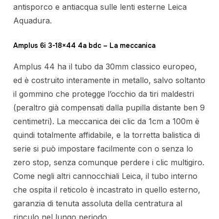
antisporco e antiacqua sulle lenti esterne Leica
Aquadura.
Amplus 6i 3-18×44 4a bdc – La meccanica
Amplus 44 ha il tubo da 30mm classico europeo,
ed è costruito interamente in metallo, salvo soltanto
il gommino che protegge l’occhio da tiri maldestri
(peraltro già compensati dalla pupilla distante ben 9
centimetri). La meccanica dei clic da 1cm a 100m è
quindi totalmente affidabile, e la torretta balistica di
serie si può impostare facilmente con o senza lo
zero stop, senza comunque perdere i clic multigiro.
Come negli altri cannocchiali Leica, il tubo interno
che ospita il reticolo è incastrato in quello esterno,
garanzia di tenuta assoluta della centratura al
rinculo nel lungo periodo.