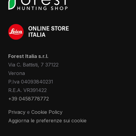
Forest Italia s.r.l.
Via C. Battisti, 7 37122
Verona
P.Iva 04093840231
R.E.A. VR391422
+39 0458778772
Privacy
e
Cookie Policy
Aggiorna le preferenze sui cookie