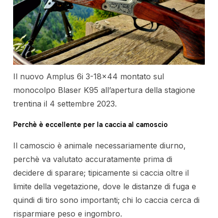
Il nuovo Amplus 6i 3-18×44 montato sul
monocolpo Blaser K95 all’apertura della stagione
trentina il 4 settembre 2023.
Perchè è eccellente per la caccia al camoscio
Il camoscio è animale necessariamente diurno,
perchè va valutato accuratamente prima di
decidere di sparare; tipicamente si caccia oltre il
limite della vegetazione, dove le distanze di fuga e
quindi di tiro sono importanti; chi lo caccia cerca di
risparmiare peso e ingombro.