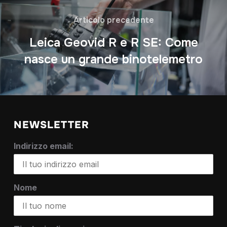
Articolo precedente
Leica Geovid R e R SE: Come
nasce un grande binotelemetro
NEWSLETTER
Indirizzo email:
Nome