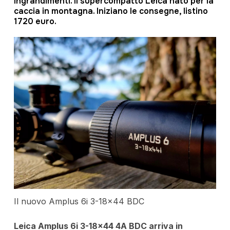
ingrandimenti. Il supercompatto Leica nato per la
caccia in montagna. Iniziano le consegne, listino
1720 euro.
Il nuovo Amplus 6i 3-18×44 BDC
Leica Amplus 6i 3-18×44 4A BDC arriva in