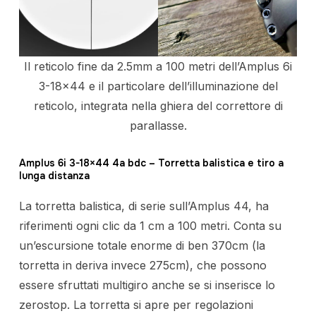
Il reticolo fine da 2.5mm a 100 metri dell’Amplus 6i
3-18×44 e il particolare dell’illuminazione del
reticolo, integrata nella ghiera del correttore di
parallasse.
Amplus 6i 3-18×44 4a bdc – Torretta balistica e tiro a
lunga distanza
La torretta balistica, di serie sull’Amplus 44, ha
riferimenti ogni clic da 1 cm a 100 metri. Conta su
un’escursione totale enorme di ben 370cm (la
torretta in deriva invece 275cm), che possono
essere sfruttati multigiro anche se si inserisce lo
zerostop. La torretta si apre per regolazioni