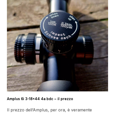
Amplus 6i 3-18×44 4a bdc – il prezzo
Il prezzo dell’Amplus, per ora, è veramente