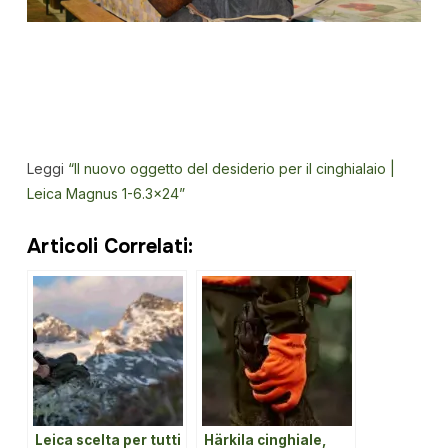
Leggi
“Il nuovo oggetto del desiderio per il cinghialaio |
Leica Magnus 1-6.3×24”
Articoli Correlati:
Leica scelta per tutti
Härkila cinghiale,