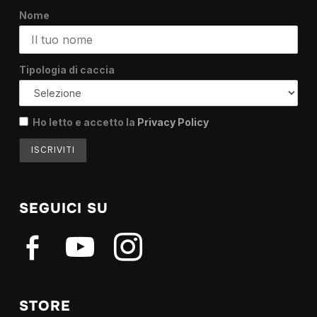
Nome
Tipologia di caccia
Ho letto e accetto la
Privacy Policy
SEGUICI SU
facebook-
youtube
instagram
alt
STORE