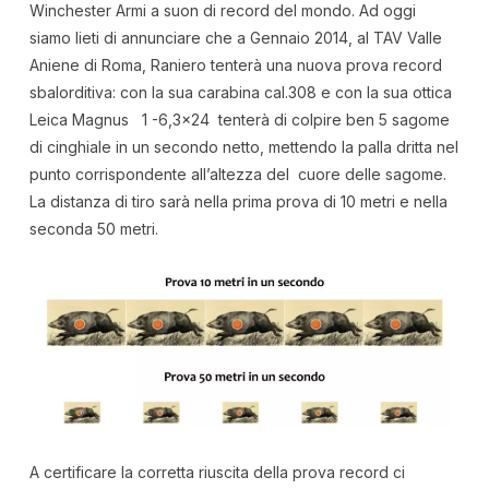
Winchester Armi a suon di record del mondo. Ad oggi
siamo lieti di annunciare che a Gennaio 2014, al TAV Valle
Aniene di Roma, Raniero tenterà una nuova prova record
sbalorditiva: con la sua carabina cal.308 e con la sua ottica
Leica Magnus 1 -6,3×24 tenterà di colpire ben 5 sagome
di cinghiale in un secondo netto, mettendo la palla dritta nel
punto corrispondente all’altezza del cuore delle sagome.
La distanza di tiro sarà nella prima prova di 10 metri e nella
seconda 50 metri.
A certificare la corretta riuscita della prova record ci