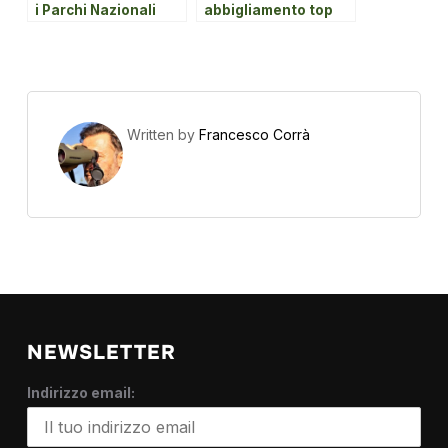
i Parchi Nazionali
abbigliamento top
italiani.
per la caccia in
braccata
Written by
Francesco Corrà
NEWSLETTER
Indirizzo email: