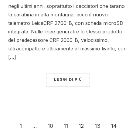
negli ultimi anni, soprattutto i cacciatori che tarano
la carabina in alta montagna, ecco il nuovo
telemetro LeicaCRF 2700-B, con scheda microSD
integrata. Nelle linee generali è lo stesso prodotto
del predecessore CRF 2000-B, velocissimo,
ultracompatto e otticamente al massimo livello, con
[…]
LEGGI DI PIÙ
1
…
10
11
12
13
14