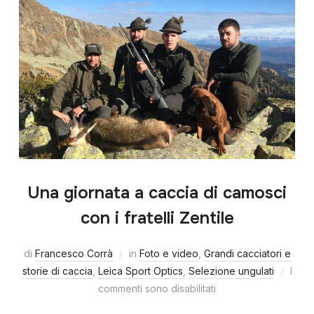
Una giornata a caccia di camosci
con i fratelli Zentile
di
Francesco Corrà
in
Foto e video
,
Grandi cacciatori e
storie di caccia
,
Leica Sport Optics
,
Selezione ungulati
I
commenti sono disabilitati