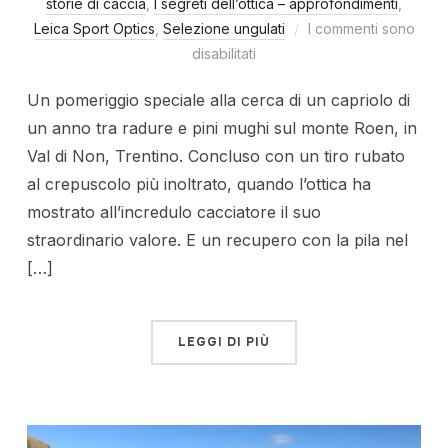
storie di caccia
,
I segreti dell’ottica – approfondimenti
,
Leica Sport Optics
,
Selezione ungulati
I commenti sono
disabilitati
Un pomeriggio speciale alla cerca di un capriolo di
un anno tra radure e pini mughi sul monte Roen, in
Val di Non, Trentino. Concluso con un tiro rubato
al crepuscolo più inoltrato, quando l’ottica ha
mostrato all’incredulo cacciatore il suo
straordinario valore. E un recupero con la pila nel
[…]
LEGGI DI PIÙ