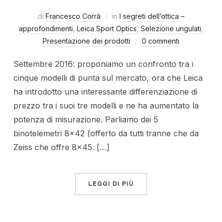
di
Francesco Corrà
in
I segreti dell’ottica –
approfondimenti
,
Leica Sport Optics
,
Selezione ungulati
,
Presentazione dei prodotti
0 commenti
Settembre 2016: proponiamo un confronto tra i
cinque modelli di punta sul mercato, ora che Leica
ha introdotto una interessante differenziazione di
prezzo tra i suoi tre modelli e ne ha aumentato la
potenza di misurazione. Parliamo dei 5
binotelemetri 8×42 (offerto da tutti tranne che da
Zeiss che offre 8×45. […]
LEGGI DI PIÙ