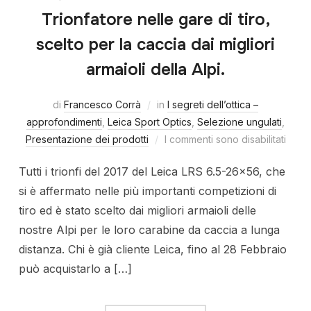
Trionfatore nelle gare di tiro,
scelto per la caccia dai migliori
armaioli della Alpi.
di
Francesco Corrà
in
I segreti dell’ottica –
approfondimenti
,
Leica Sport Optics
,
Selezione ungulati
,
Presentazione dei prodotti
I commenti sono disabilitati
Tutti i trionfi del 2017 del Leica LRS 6.5-26×56, che
si è affermato nelle più importanti competizioni di
tiro ed è stato scelto dai migliori armaioli delle
nostre Alpi per le loro carabine da caccia a lunga
distanza. Chi è già cliente Leica, fino al 28 Febbraio
può acquistarlo a […]