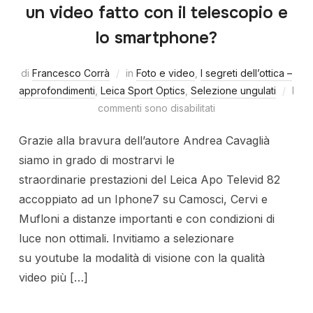
un video fatto con il telescopio e
lo smartphone?
di
Francesco Corrà
in
Foto e video
,
I segreti dell’ottica –
approfondimenti
,
Leica Sport Optics
,
Selezione ungulati
I
commenti sono disabilitati
Grazie alla bravura dell’autore Andrea Cavaglià
siamo in grado di mostrarvi le
straordinarie prestazioni del Leica Apo Televid 82
accoppiato ad un Iphone7 su Camosci, Cervi e
Mufloni a distanze importanti e con condizioni di
luce non ottimali. Invitiamo a selezionare
su youtube la modalità di visione con la qualità
video più […]