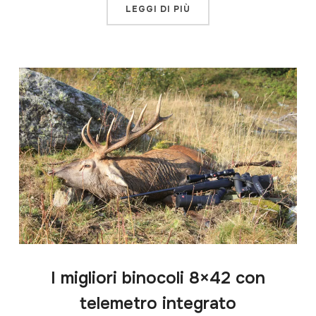
LEGGI DI PIÙ
I migliori binocoli 8×42 con
telemetro integrato