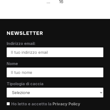
…
16
NEWSLETTER
Indirizzo email:
Nome
Tipologia di caccia
Ho letto e accetto la
Privacy Policy