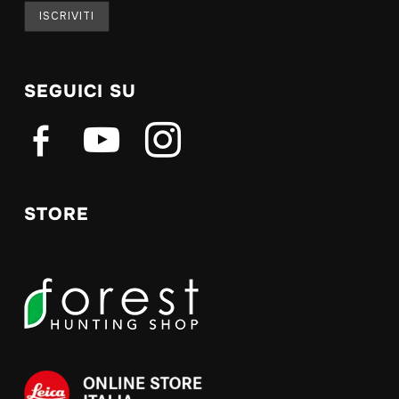
SEGUICI SU
facebook-
youtube
instagram
alt
STORE