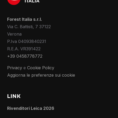
Forest Italia s.r.l.
Via C. Battisti, 7 37122
Verona
P.Iva 04093840231
R.E.A. VR391422
+39 0458778772
Privacy
e
Cookie Policy
Aggiorna le preferenze sui cookie
LINK
Rivenditori Leica 2026