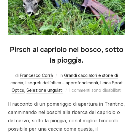
Pirsch al capriolo nel bosco, sotto
la pioggia.
di
Francesco Corrà
in
Grandi cacciatori e storie di
caccia
,
I segreti dell’ottica – approfondimenti
,
Leica Sport
Optics
,
Selezione ungulati
I commenti sono disabilitati
Il racconto di un pomeriggio di apertura in Trentino,
camminando nei boschi alla ricerca del capriolo o
del cervo, sotto la pioggia, con il miglior binocolo
possibile per una caccia come questa, il