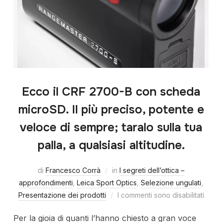
Ecco il CRF 2700-B con scheda
microSD. Il più preciso, potente e
veloce di sempre; taralo sulla tua
palla, a qualsiasi altitudine.
di
Francesco Corrà
in
I segreti dell’ottica –
approfondimenti
,
Leica Sport Optics
,
Selezione ungulati
,
Presentazione dei prodotti
I commenti sono disabilitati
Per la gioia di quanti l’hanno chiesto a gran voce