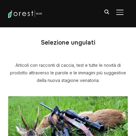
APRI/C
Selezione ungulati
Articoli con racconti di caccia, test e tutte le novità di
prodotto attraverso le parole e le immagini più suggestive
della nuova stagione venatoria.