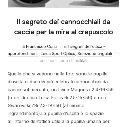
Il segreto dei cannocchiali da
caccia per la mira al crepuscolo
di
Francesco Corrà
in
I segreti dell’ottica –
approfondimenti
,
Leica Sport Optics
,
Selezione ungulati
I
commenti sono disabilitati
Quelle che si vedono nella foto sono le pupille
d’uscita di due dei più celebrati cannocchiali da
caccia sul mercato, un Leica Magnus i 2.4-16×56
(o un identico Leica Fortis 6i 2.5-15×56) e uno
Swarovski Z8i 2.3-18×56 (al minimo
ingrandimento).La pupilla d’uscita è lo spazio
all’interno dell’ottica utile alla pupilla umana per