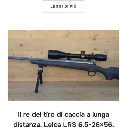
LEGGI DI PIÙ
Il re del tiro di caccia a lunga
distanza. Leica LRS 6.5-26×56.