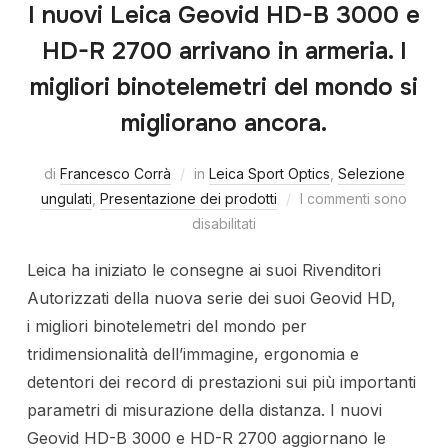
I nuovi Leica Geovid HD-B 3000 e
HD-R 2700 arrivano in armeria. I
migliori binotelemetri del mondo si
migliorano ancora.
di
Francesco Corrà
in
Leica Sport Optics
,
Selezione
ungulati
,
Presentazione dei prodotti
I commenti sono
disabilitati
Leica ha iniziato le consegne ai suoi Rivenditori
Autorizzati della nuova serie dei suoi Geovid HD,
i migliori binotelemetri del mondo per
tridimensionalità dell’immagine, ergonomia e
detentori dei record di prestazioni sui più importanti
parametri di misurazione della distanza. I nuovi
Geovid HD-B 3000 e HD-R 2700 aggiornano le